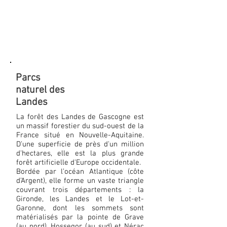
Parcs
naturel des
Landes
La forêt des Landes de Gascogne est
un massif forestier du sud-ouest de la
France situé en Nouvelle-Aquitaine.
D'une superficie de près d'un million
d'hectares, elle est la plus grande
forêt artificielle d'Europe occidentale.
Bordée par l’océan Atlantique (côte
d’Argent), elle forme un vaste triangle
couvrant trois départements : la
Gironde, les Landes et le Lot-et-
Garonne, dont les sommets sont
matérialisés par la pointe de Grave
(au nord), Hossegor (au sud) et Nérac